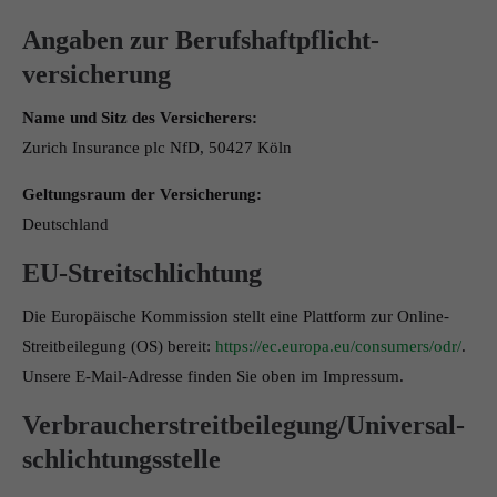
Angaben zur Berufs­haftpflicht­
versicherung
Name und Sitz des Versicherers:
Zurich Insurance plc NfD, 50427 Köln
Geltungsraum der Versicherung:
Deutschland
EU-Streitschlichtung
Die Europäische Kommission stellt eine Plattform zur Online-
Streitbeilegung (OS) bereit:
https://ec.europa.eu/consumers/odr/
.
Unsere E-Mail-Adresse finden Sie oben im Impressum.
Verbraucher­streit­beilegung/Universal­
schlichtungs­stelle