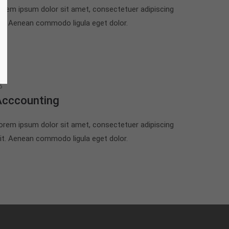
orem ipsum dolor sit amet, consectetuer adipiscing
lit. Aenean commodo ligula eget dolor.
6
Acccounting
orem ipsum dolor sit amet, consectetuer adipiscing
lit. Aenean commodo ligula eget dolor.