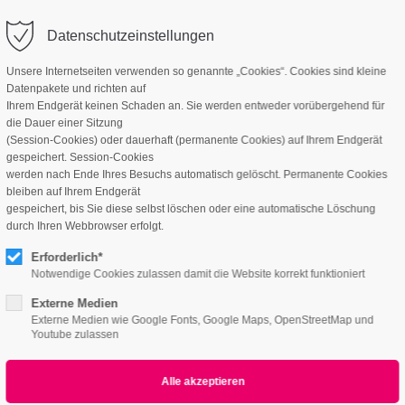
Datenschutzeinstellungen
Unsere Internetseiten verwenden so genannte „Cookies“. Cookies sind kleine
Datenpakete und richten auf
Ihrem Endgerät keinen Schaden an. Sie werden entweder vorübergehend für
die Dauer einer Sitzung
(Session-Cookies) oder dauerhaft (permanente Cookies) auf Ihrem Endgerät
gespeichert. Session-Cookies
werden nach Ende Ihres Besuchs automatisch gelöscht. Permanente Cookies
bleiben auf Ihrem Endgerät
VoIP Solutions
gespeichert, bis Sie diese selbst löschen oder eine automatische Löschung
durch Ihren Webbrowser erfolgt.
Erforderlich*
Notwendige Cookies zulassen damit die Website korrekt funktioniert
Externe Medien
Externe Medien wie Google Fonts, Google Maps, OpenStreetMap und
Youtube zulassen
02
0
Strategy and acccounting
I