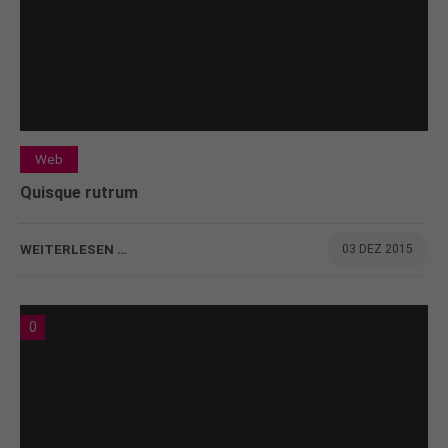
Web
Quisque rutrum
WEITERLESEN …
03 DEZ 2015
0