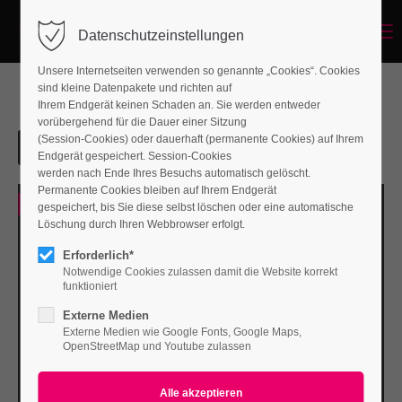
Menu
Datenschutzeinstellungen
Unsere Internetseiten verwenden so genannte „Cookies“. Cookies
sind kleine Datenpakete und richten auf
Ihrem Endgerät keinen Schaden an. Sie werden entweder
vorübergehend für die Dauer einer Sitzung
(Session-Cookies) oder dauerhaft (permanente Cookies) auf Ihrem
Endgerät gespeichert. Session-Cookies
werden nach Ende Ihres Besuchs automatisch gelöscht.
Permanente Cookies bleiben auf Ihrem Endgerät
0
gespeichert, bis Sie diese selbst löschen oder eine automatische
Löschung durch Ihren Webbrowser erfolgt.
Erforderlich*
Notwendige Cookies zulassen damit die Website korrekt
funktioniert
Externe Medien
Externe Medien wie Google Fonts, Google Maps,
OpenStreetMap und Youtube zulassen