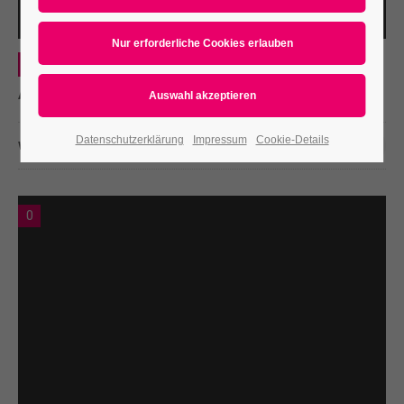
Web
Aenean
Datenschutzerklärung
Impressum
Cookie-Details
WEITERLESEN …
03 DEZ 2015
0