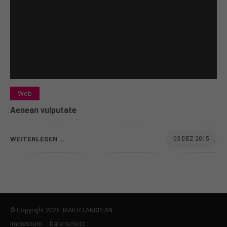
Web
Aenean vulputate
WEITERLESEN …
03 DEZ 2015
© Copyright 2026. MAIER LANDPLAN
Impressum
Datenschutz