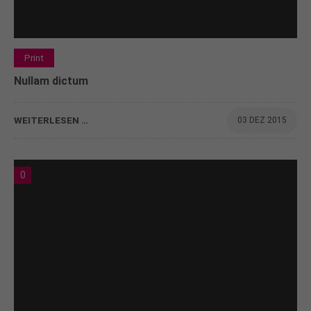
Print
Nullam dictum
WEITERLESEN …
03 DEZ 2015
0