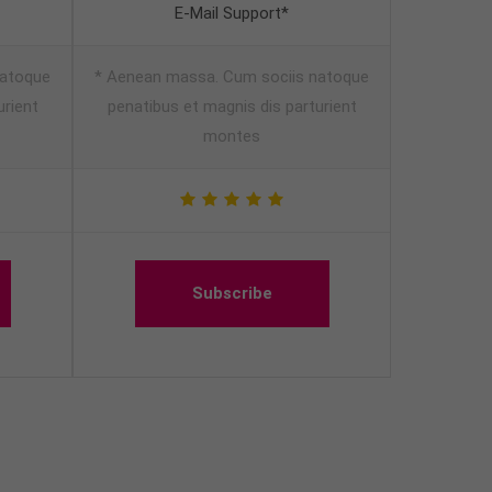
E-Mail Support*
natoque
* Aenean massa. Cum sociis natoque
urient
penatibus et magnis dis parturient
montes
Subscribe