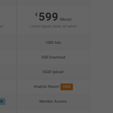
599
€
/Monat
et
Lorem ipsum dolor sit amet
1000 Ads
5GB Download
10GB Upload
Analytic Report
FREE
Member Access
ED