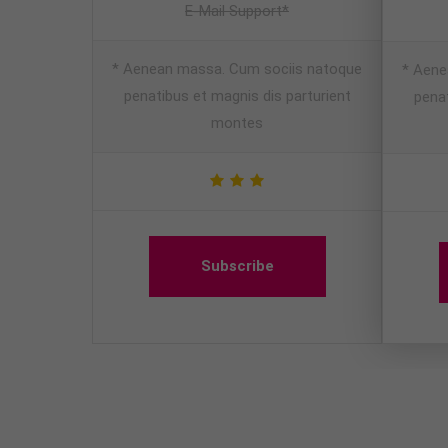
E-Mail Support*
* Aenean massa. Cum sociis natoque
* Aene
penatibus et magnis dis parturient
penat
montes
Subscribe