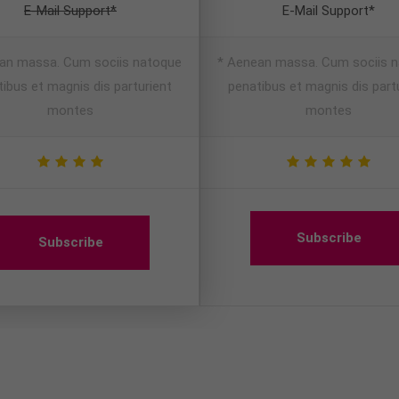
E-Mail Support*
E-Mail Support*
an massa. Cum sociis natoque
* Aenean massa. Cum sociis 
ibus et magnis dis parturient
penatibus et magnis dis part
montes
montes
Subscribe
Subscribe