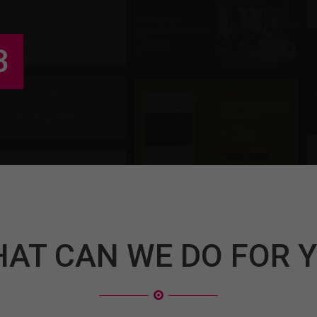
3
AT CAN WE DO FOR 