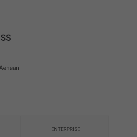
ESS
 Aenean
ENTERPRISE