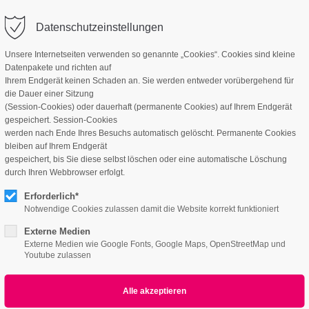
Datenschutzeinstellungen
Unsere Internetseiten verwenden so genannte „Cookies“. Cookies sind kleine
Datenpakete und richten auf
Ihrem Endgerät keinen Schaden an. Sie werden entweder vorübergehend für
die Dauer einer Sitzung
(Session-Cookies) oder dauerhaft (permanente Cookies) auf Ihrem Endgerät
gespeichert. Session-Cookies
werden nach Ende Ihres Besuchs automatisch gelöscht. Permanente Cookies
bleiben auf Ihrem Endgerät
gespeichert, bis Sie diese selbst löschen oder eine automatische Löschung
durch Ihren Webbrowser erfolgt.
Headerimage
Erforderlich*
Notwendige Cookies zulassen damit die Website korrekt funktioniert
LOVELY LAYOUT OF HEADING
Externe Medien
Externe Medien wie Google Fonts, Google Maps, OpenStreetMap und
Youtube zulassen