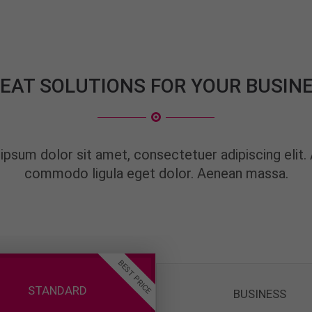
EAT SOLUTIONS FOR YOUR BUSIN
ipsum dolor sit amet, consectetuer adipiscing elit.
commodo ligula eget dolor. Aenean massa.
BEST PRICE
STANDARD
BUSINESS