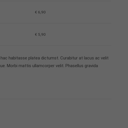
€ 6,90
€ 5,90
hac habitasse platea dictumst. Curabitur at lacus ac velit
tique. Morbi mattis ullamcorper velit. Phasellus gravida