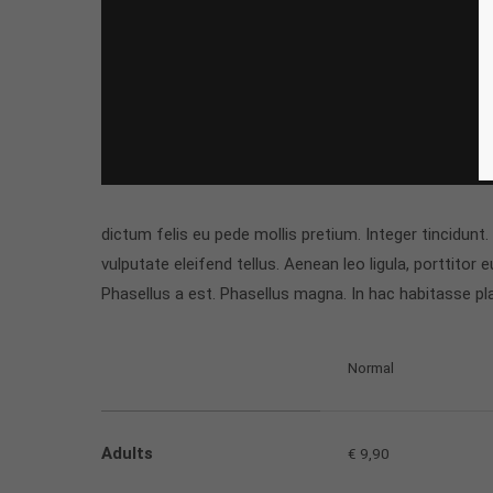
dictum felis eu pede mollis pretium. Integer tincidu
vulputate eleifend tellus. Aenean leo ligula, porttitor
Phasellus a est. Phasellus magna. In hac habitasse pl
Normal
Adults
€ 9,90