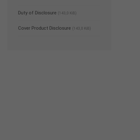
Duty of Disclosure
(143,0 KiB)
Cover Product Disclosure
(143,0 KiB)