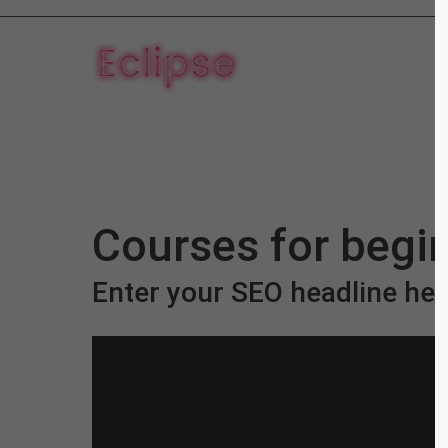
Courses for begi
Enter your SEO headline her