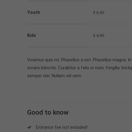
Youth
€ 6,90
Kids
€ 4,90
Vivamus quis mi. Phasellus a est. Phasellus magna. In 
ornare lobortis. Curabitur a felis in nunc fringilla tris
semper nisi. Nullam vel sem.
Good to know
Entrance fee not included!